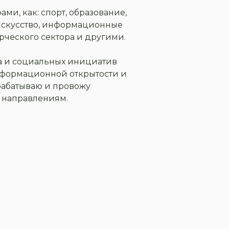
ми, как: спорт, образование,
 искусство, информационные
рческого сектора и другими.
а и социальных инициатив
нформационной открытости и
рабатываю и провожу
 направлениям.