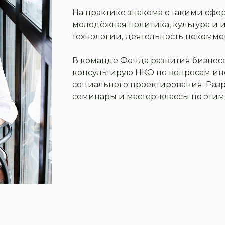
На практике знакома с такими сфера
молодёжная политика, культура и
технологии, деятельность некомме
В команде Фонда развития бизнес
консультирую НКО по вопросам и
социального проектирования. Раз
семинары и мастер-классы по этим