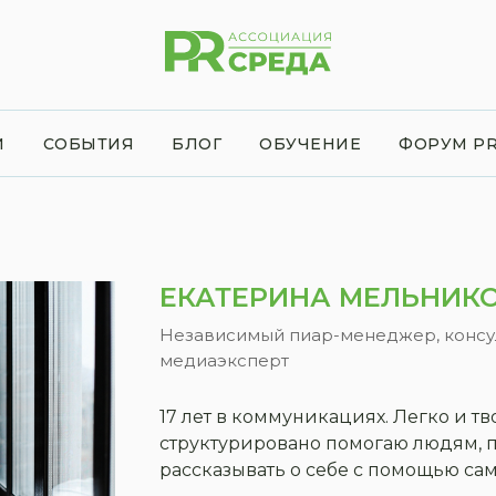
И
СОБЫТИЯ
БЛОГ
ОБУЧЕНИЕ
ФОРУМ PR
ЕКАТЕРИНА МЕЛЬНИК
Независимый пиар-менеджер, консул
медиаэксперт
17 лет в коммуникациях. Легко и т
структурировано помогаю людям, 
рассказывать о себе с помощью са