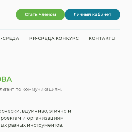
Стать Членом
Личный кабинет
-СРЕДА
PR-СРЕДА.КОНКУРС
КОНТАКТЫ
ОВА
ьтант по коммуникациям,
ворчески, вдумчиво, этично и
проектам и организациям
мых разных инструментов.