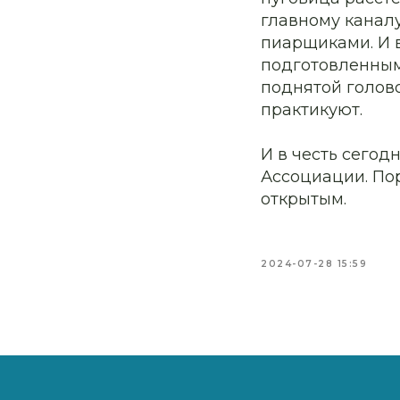
главному каналу
пиарщиками. И 
подготовленным 
поднятой голово
практикуют.
И в честь сего
Ассоциации. По
открытым.
2024-07-28 15:59