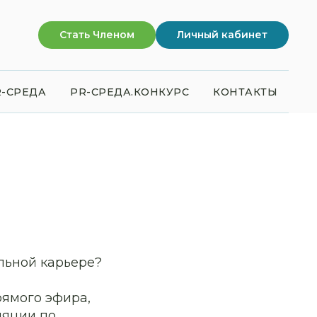
Стать Членом
Личный кабинет
-СРЕДА
PR-СРЕДА.КОНКУРС
КОНТАКТЫ
льной карьере?
рямого эфира,
ляции по