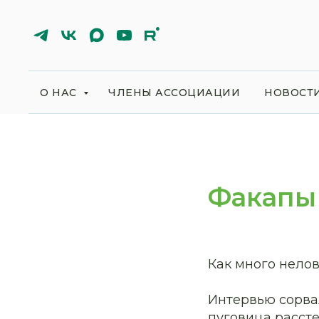
О НАС
ЧЛЕНЫ АССОЦИАЦИИ
НОВОСТ
Факапы
Как много нело
Интервью сорва
пуговица расст