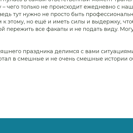
 – чего только не происходит ежедневно с на
ведь тут нужно не просто быть профессиональ
к этому, но ещё и иметь силы и выдержку, что
й пережить все факапы и не подать виду. Могу
дняшнего праздника делимся с вами ситуациям
ртал в смешные и не очень смешные истории о