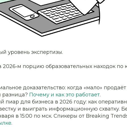
ый уровень экспертизы.
в 2026‑м порцию образовательных находок по
альное доказательство: когда «мало» продаёт
м разница?
Почему и как это работает
.
 пиар для бизнеса в 2026 году: как оперативн
вестку и выиграть информационную схватку. 
варя в 15:00 по мск. Спикеры от Breaking Trends
ылке
.