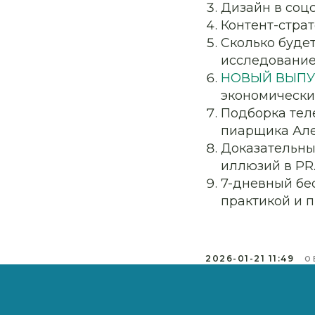
Дизайн в соц
Контент-страт
Сколько будет
исследование.
НОВЫЙ ВЫПУ
экономически
Подборка тел
пиарщика Але
Доказательные
иллюзий в PR
7-дневный бе
практикой и 
2026-01-21 11:49
О