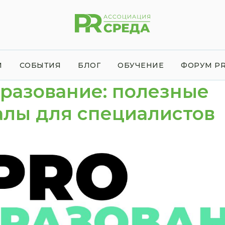
И
СОБЫТИЯ
БЛОГ
ОБУЧЕНИЕ
ФОРУМ PR
разование: полезные
алы для специалистов