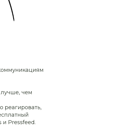
 коммуникациям
 лучше, чем
о реагировать,
Бесплатный
 и Pressfeed.