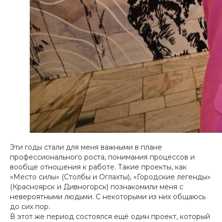
Эти годы стали для меня важными в плане
профессионального роста, понимания процессов и
вообще отношения к работе. Такие проекты, как
«Место силы» (Столбы и Оглахты), «Городские легенды»
(Красноярск и Дивногорск) познакомили меня с
невероятными людьми. С некоторыми из них общаюсь
до сих пор.
В этот же период состоялся ещё один проект, который