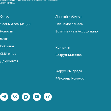
«PRСРЕДА»
О нас
Личный кабинет
Члены Ассоциации
Членские взносы
Новости
Вступление в Ассоциацию
Блог
События
Контакты
СМИ о нас
Сотрудничество
Документы
Форум PR-среда
PR-среда.Конкурс