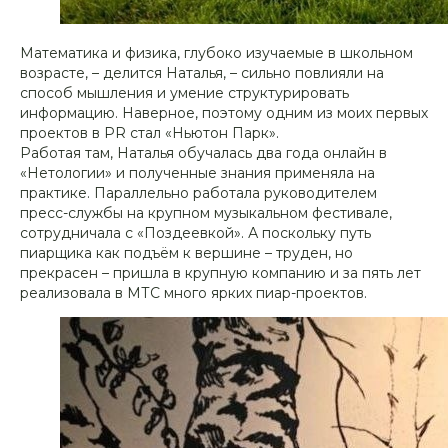
Математика и физика, глубоко изучаемые в школьном
возрасте, – делится Наталья, – сильно повлияли на
способ мышления и умение структурировать
информацию. Наверное, поэтому одним из моих первых
проектов в PR стал «Ньютон Парк».
Работая там, Наталья обучалась два года онлайн в
«Нетологии» и полученные знания применяла на
практике. Параллельно работала руководителем
пресс-службы на крупном музыкальном фестивале,
сотрудничала с «Поздеевкой». А поскольку путь
пиарщика как подъём к вершине – труден, но
прекрасен – пришла в крупную компанию и за пять лет
реализовала в МТС много ярких пиар-проектов.