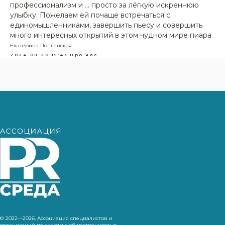
профессионализм и ... просто за лёгкую искреннюю
улыбку. Пожелаем ей почаще встречаться с
единомышленниками, завершить пьесу и совершить
много интересных открытий в этом чудном мире пиара.
Екатерина Поплавская
2024-08-20 15:43
Про нас
© 2022—2026, Ассоциация специалистов и
организаций по связям с общественностью