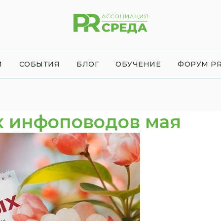
И
СОБЫТИЯ
БЛОГ
ОБУЧЕНИЕ
ФОРУМ PR
х инфоповодов мая