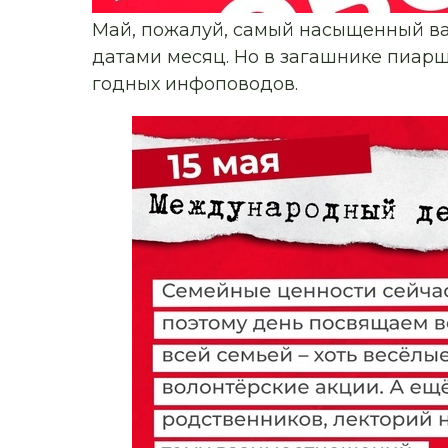
Май, пожалуй, самый насыщенный 
датами месяц. Но в загашнике пиарщ
годных инфоповодов.